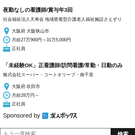
夜勤なしの看護師/賞与年3回
社会福祉法人天寿会 地域密着型介護老人福祉施設さえずり
大阪府 大阪狭山市
月給27万900円～31万5,000円
正社員
「未経験OK」正看護師/訪問看護/常勤・日勤のみ
株式会社スーパー・コートオリーブ・南千里
大阪府 吹田市
月給28万円～
正社員
Sponsored by