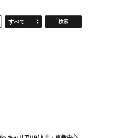
すべて
用へキャリアUP/入力・更新中心