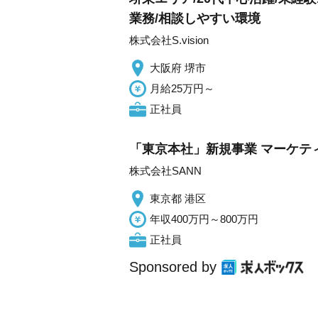
業務/相談しやすい環境
株式会社S.vision
大阪府 堺市
月給25万円～
正社員
「東京本社」新規事業 マーケテ
株式会社SANN
東京都 港区
年収400万円～800万円
正社員
Sponsored by