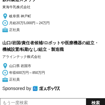
東海牛乳株式会社
岐阜県 神戸町
月給20万5,000円～24万円
正社員
山口/岩国/責任者候補/ロボットや医療機器の組立・
機械設置/転勤なし/組立・製造職
アラインテック株式会社
山口県 岩国市
年収600万円～850万円
正社員
Sponsored by