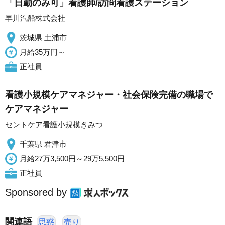
「日勤のみ可」看護師/訪問看護ステーション
早川汽船株式会社
茨城県 土浦市
月給35万円～
正社員
看護小規模ケアマネジャー・社会保険完備の職場で
ケアマネジャー
セントケア看護小規模きみつ
千葉県 君津市
月給27万3,500円～29万5,500円
正社員
Sponsored by
関連語
思惑
売り