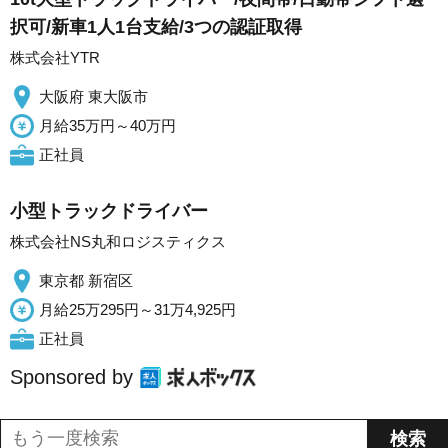
択可/新車1人1台支給/3つの認証取得
株式会社YTR
大阪府 東大阪市
月給35万円～40万円
正社員
小型トラックドライバー
株式会社NS丸和ロジスティクス
東京都 新宿区
月給25万295円～31万4,925円
正社員
Sponsored by