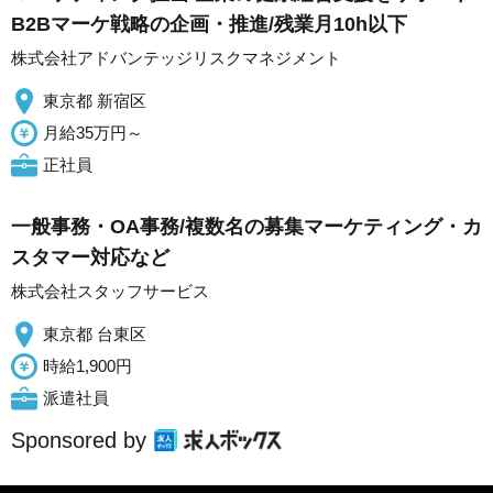
B2Bマーケ戦略の企画・推進/残業月10h以下
株式会社アドバンテッジリスクマネジメント
東京都 新宿区
月給35万円～
正社員
一般事務・OA事務/複数名の募集マーケティング・カ
スタマー対応など
株式会社スタッフサービス
東京都 台東区
時給1,900円
派遣社員
Sponsored by