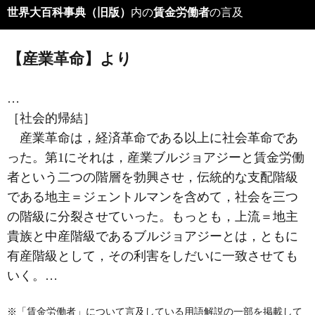
世界大百科事典（旧版）
内の
賃金労働者
の言及
【産業革命】より
…
［社会的帰結］
産業革命は，経済革命である以上に社会革命であ
った。第1にそれは，産業ブルジョアジーと賃金労働
者という二つの階層を勃興させ，伝統的な支配階級
である地主＝ジェントルマンを含めて，社会を三つ
の階級に分裂させていった。もっとも，上流＝地主
貴族と中産階級であるブルジョアジーとは，ともに
有産階級として，その利害をしだいに一致させても
いく。…
※「賃金労働者」について言及している用語解説の一部を掲載して