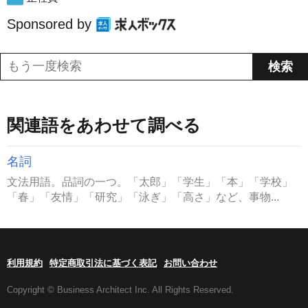
Sponsored by
関連語をあわせて調べる
名詞
文法用語。品詞の一つ。「太郎」「学生」「本」「学校」
「春」「友情」「研究」「泳ぎ」「高さ」など、事物...
利用規約
特定商取引法に基づく表記
お問い合わせ
Copyright © Business Architect Inc. All Rights Reserved.