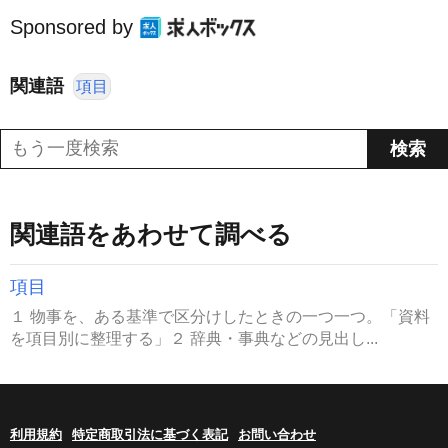
Sponsored by
関連語
項目
関連語をあわせて調べる
項目
１ 物事を、ある基準で区分けしたときの一つ一つ。「資料
を項目別に整理する」２ 辞典・事典などの見出し...
利用規約
特定商取引法に基づく表記
お問い合わせ