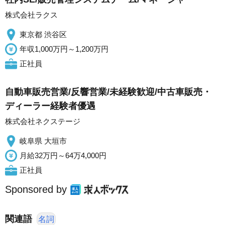
株式会社ラクス
東京都 渋谷区
年収1,000万円～1,200万円
正社員
自動車販売営業/反響営業/未経験歓迎/中古車販売・
ディーラー経験者優遇
株式会社ネクステージ
岐阜県 大垣市
月給32万円～64万4,000円
正社員
Sponsored by
関連語
名詞