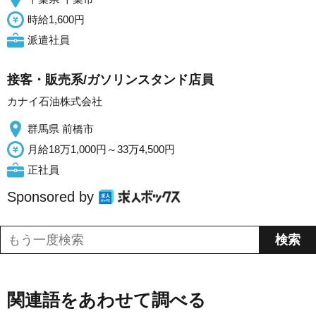
時給1,600円
派遣社員
接客・販売系/ガソリンスタンド店員
カナイ石油株式会社
群馬県 前橋市
月給18万1,000円～33万4,500円
正社員
Sponsored by
関連語をあわせて調べる