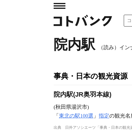
院内駅
（読み）イン
事典・日本の観光資源
院内駅(JR奥羽本線)
(秋田県湯沢市)
「
東北の駅100選
」
指定
の観光名
出典
日外アソシエーツ「事典・日本の観光