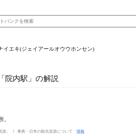
ナイエキ(ジェイアールオウウホンセン)
「院内駅」の解説
所。
資源」
事典・日本の観光資源について
情報