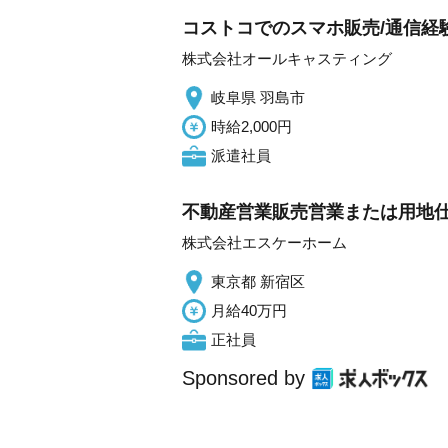
コストコでのスマホ販売/通信経験
株式会社オールキャスティング
岐阜県 羽島市
時給2,000円
派遣社員
不動産営業販売営業または用地
株式会社エスケーホーム
東京都 新宿区
月給40万円
正社員
Sponsored by