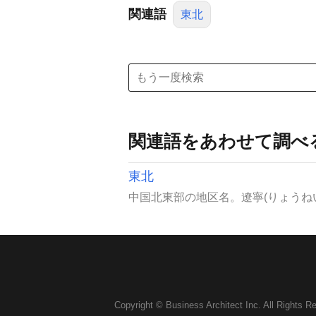
関連語
東北
関連語をあわせて調べ
東北
中国北東部の地区名。遼寧(りょうねい
Copyright © Business Architect Inc. All Rights R