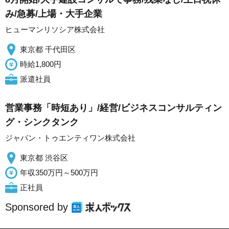
み/急募/上場・大手企業
ヒューマンリソシア株式会社
東京都 千代田区
時給1,800円
派遣社員
営業事務「時短あり」/経営/ビジネスコンサルティン
グ・シンクタンク
ジャパン・トゥエンティワン株式会社
東京都 渋谷区
年収350万円～500万円
正社員
Sponsored by