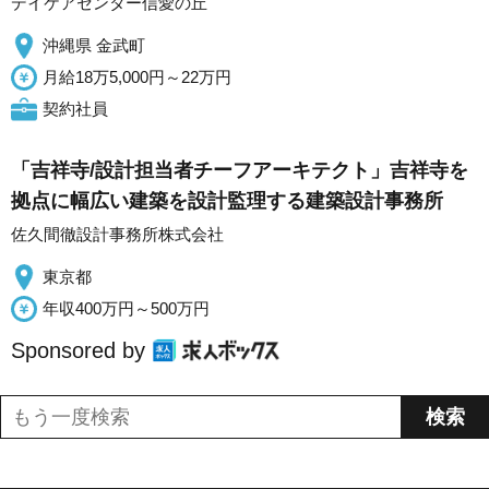
デイケアセンター信愛の丘
沖縄県 金武町
月給18万5,000円～22万円
契約社員
「吉祥寺/設計担当者チーフアーキテクト」吉祥寺を
拠点に幅広い建築を設計監理する建築設計事務所
佐久間徹設計事務所株式会社
東京都
年収400万円～500万円
Sponsored by