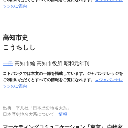
ッジのご案内
高知市史
こうちしし
一冊
高知市編 高知市役所 昭和元年刊
コトバンクでは本文の一部を掲載しています。ジャパンナレッジを
ご利用いただくとすべての情報をご覧になれます。
→ジャパンナレ
ッジのご案内
出典
平凡社「日本歴史地名大系」
日本歴史地名大系について
情報
マーケティングコミュニケーション「東京」 白物家