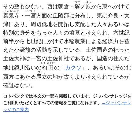
つか
はら
その数も少ない。西は朝倉・
塚
ノ
原
から東へかけて
じんぜんじ
いつく
秦泉寺
・
一宮
方面の丘陵部に分布し、東は介良・大
津にあり、周辺低地を開拓し支配した人々あるいは
特別の身分をもった人々の墳墓と考えられ、六世紀
前半から七世紀にかけて水稲農業による経済力を蓄
えた小豪族の活動を示している。土佐国造の祀った
土佐大神は一宮の土佐神社であるが、国造の住んだ
ひしやくだ
地は鏡川沿いの
杓田
の「
カクソ
」、あるいはその北
ひじ
西方にあたる
尾立
の地が古くより考えられているが
確証はない。
コトバンクでは本文の一部を掲載しています。ジャパンナレッジを
ご利用いただくとすべての情報をご覧になれます。
→ジャパンナレ
ッジのご案内