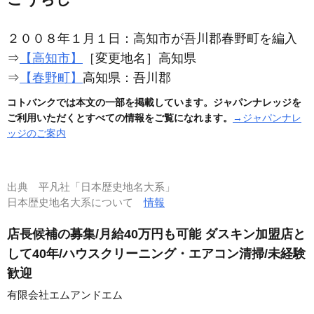
２００８年１月１日：高知市が吾川郡春野町を編入
⇒
【高知市】
［変更地名］高知県
⇒
【春野町】
高知県：吾川郡
コトバンクでは本文の一部を掲載しています。ジャパンナレッジを
ご利用いただくとすべての情報をご覧になれます。
→ジャパンナレ
ッジのご案内
出典
平凡社「日本歴史地名大系」
日本歴史地名大系について
情報
店長候補の募集/月給40万円も可能 ダスキン加盟店と
して40年/ハウスクリーニング・エアコン清掃/未経験
歓迎
有限会社エムアンドエム