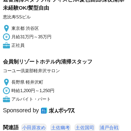
未経験OK/髪型自由
恵比寿SSビル
東京都 渋谷区
月給31万円～35万円
正社員
会員制リゾートホテル内清掃スタッフ
コーユー倶楽部軽井沢サロン
長野県 軽井沢町
時給1,200円～1,250円
アルバイト・パート
Sponsored by
関連語
小田原攻め
土佐幽考
土佐国司
浦戸合戦