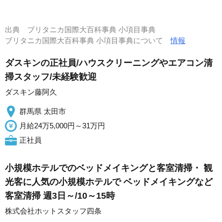
出典
ブリタニカ国際大百科事典 小項目事典
ブリタニカ国際大百科事典 小項目事典について
情報
ダスキンの正社員/ハウスクリーニングやエアコン清
掃スタッフ/未経験歓迎
ダスキン藤阿久
群馬県 太田市
月給24万5,000円～31万円
正社員
小規模ホテルでのベッドメイキングと客室清掃・ 観
光客に人気の小規模ホテルで ベッドメイキングなど
客室清掃 週3日～/10～15時
株式会社ホットスタッフ四条