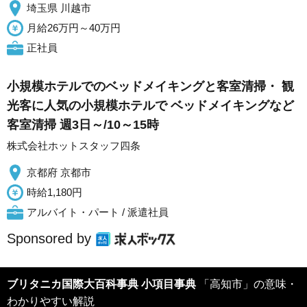
埼玉県 川越市
月給26万円～40万円
正社員
小規模ホテルでのベッドメイキングと客室清掃・ 観
光客に人気の小規模ホテルで ベッドメイキングなど
客室清掃 週3日～/10～15時
株式会社ホットスタッフ四条
京都府 京都市
時給1,180円
アルバイト・パート / 派遣社員
Sponsored by
ブリタニカ国際大百科事典 小項目事典
「高知市」の意味・
わかりやすい解説