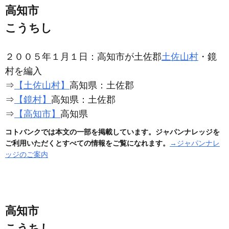
高知市
こうちし
２００５年１月１日：高知市が土佐郡
土佐山村
・鏡
村を編入
⇒
【土佐山村】
高知県：土佐郡
⇒
【鏡村】
高知県：土佐郡
⇒
【高知市】
高知県
コトバンクでは本文の一部を掲載しています。ジャパンナレッジを
ご利用いただくとすべての情報をご覧になれます。
→ジャパンナレ
ッジのご案内
高知市
こうちし