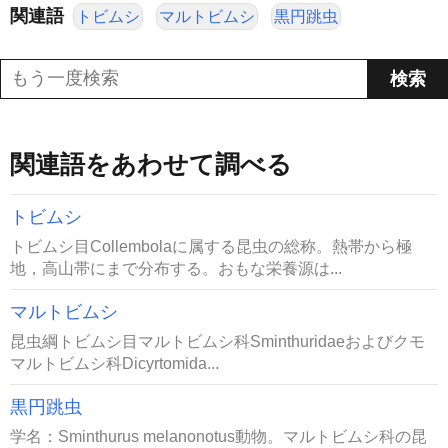
関連語
トビムシ
マルトビムシ
黒円跳虫
関連語をあわせて調べる
トビムシ
トビムシ目Collembolaに属する昆虫の総称。熱帯から極
地，高山帯にまで分布する。おもな栄養源は...
マルトビムシ
昆虫綱トビムシ目マルトビムシ科Sminthuridaeおよびクモ
マルトビムシ科Dicyrtomida...
黒円跳虫
学名：Sminthurus melanonotus動物。マルトビムシ科の昆