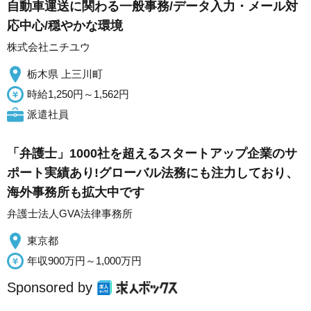
自動車運送に関わる一般事務/データ入力・メール対
応中心/穏やかな環境
株式会社ニチユウ
栃木県 上三川町
時給1,250円～1,562円
派遣社員
「弁護士」1000社を超えるスタートアップ企業のサ
ポート実績あり!グローバル法務にも注力しており、
海外事務所も拡大中です
弁護士法人GVA法律事務所
東京都
年収900万円～1,000万円
Sponsored by