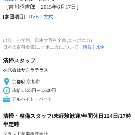
［吉川昭吉郎 2015年6月17日］
[参照項目]
|
DVB-T方式
出典
小学館 日本大百科全書(ニッポニカ)
日本大百科全書(ニッポニカ)について
情報
|
凡例
清掃スタッフ
株式会社サクラテラス
京都府 京都市
時給1,125円～1,600円
アルバイト・パート
清掃・整備スタッフ/未経験歓迎/年間休日124日/17時
半定時
グランド産業株式会社