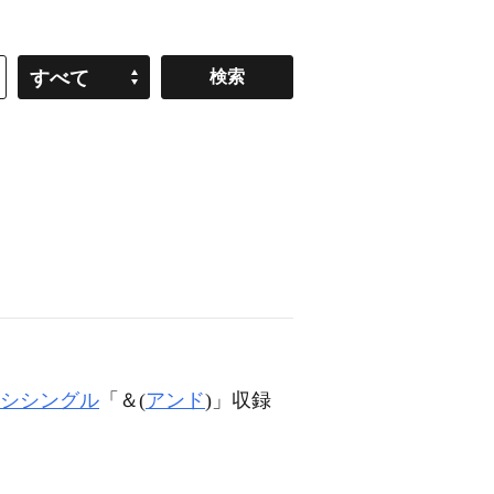
すべて
シシングル
「＆(
アンド
)」収録