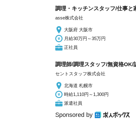
調理・キッチンスタッフ/仕事と家
asse株式会社
大阪府 大阪市
月給30万円～35万円
正社員
調理師/調理スタッフ/無資格OK
セントスタッフ株式会社
北海道 札幌市
時給1,110円～1,300円
派遣社員
Sponsored by