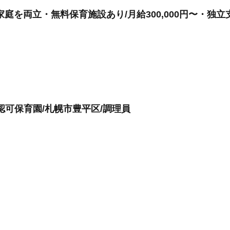
庭を両立・無料保育施設あり/月給300,000円〜・独立
/認可保育園/札幌市豊平区/調理員