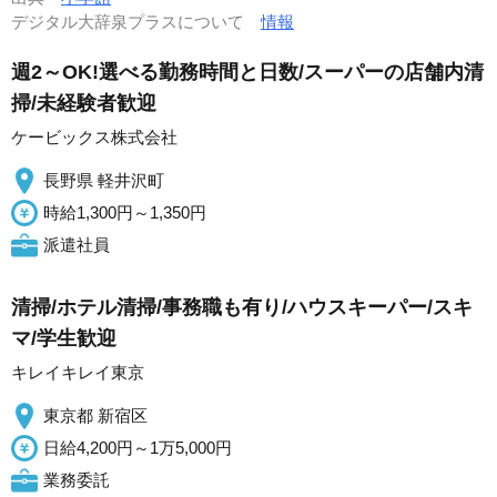
デジタル大辞泉プラスについて
情報
週2～OK!選べる勤務時間と日数/スーパーの店舗内清
掃/未経験者歓迎
ケービックス株式会社
長野県 軽井沢町
時給1,300円～1,350円
派遣社員
清掃/ホテル清掃/事務職も有り/ハウスキーパー/スキ
マ/学生歓迎
キレイキレイ東京
東京都 新宿区
日給4,200円～1万5,000円
業務委託