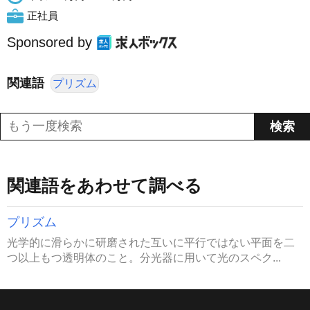
正社員
Sponsored by
関連語
プリズム
関連語をあわせて調べる
プリズム
光学的に滑らかに研磨された互いに平行ではない平面を二
つ以上もつ透明体のこと。分光器に用いて光のスペク...