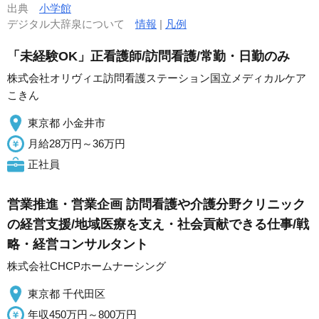
出典
小学館
デジタル大辞泉について
情報
|
凡例
「未経験OK」正看護師/訪問看護/常勤・日勤のみ
株式会社オリヴィエ訪問看護ステーション国立メディカルケア
こきん
東京都 小金井市
月給28万円～36万円
正社員
営業推進・営業企画 訪問看護や介護分野クリニック
の経営支援/地域医療を支え・社会貢献できる仕事/戦
略・経営コンサルタント
株式会社CHCPホームナーシング
東京都 千代田区
年収450万円～800万円