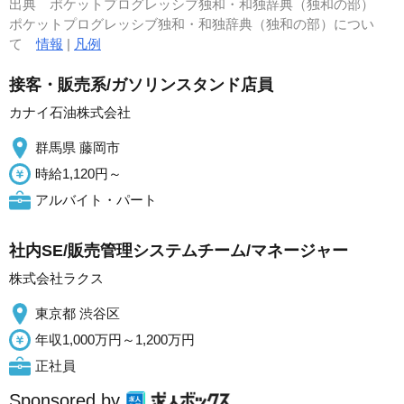
出典
ポケットプログレッシブ独和・和独辞典（独和の部）
ポケットプログレッシブ独和・和独辞典（独和の部）につい
て
情報
|
凡例
接客・販売系/ガソリンスタンド店員
カナイ石油株式会社
群馬県 藤岡市
時給1,120円～
アルバイト・パート
社内SE/販売管理システムチーム/マネージャー
株式会社ラクス
東京都 渋谷区
年収1,000万円～1,200万円
正社員
Sponsored by