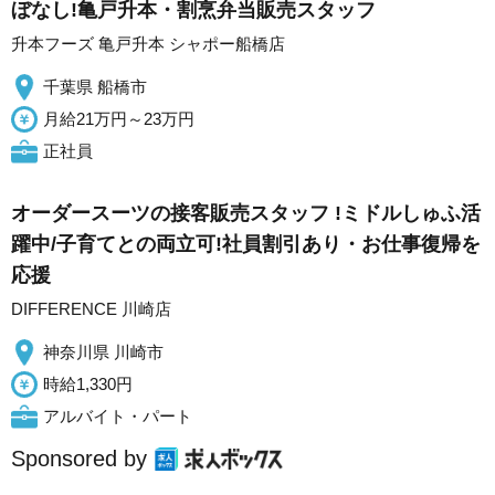
ぼなし!亀戸升本・割烹弁当販売スタッフ
升本フーズ 亀戸升本 シャポー船橋店
千葉県 船橋市
月給21万円～23万円
正社員
オーダースーツの接客販売スタッフ !ミドルしゅふ活
躍中/子育てとの両立可!社員割引あり・お仕事復帰を
応援
DIFFERENCE 川崎店
神奈川県 川崎市
時給1,330円
アルバイト・パート
Sponsored by