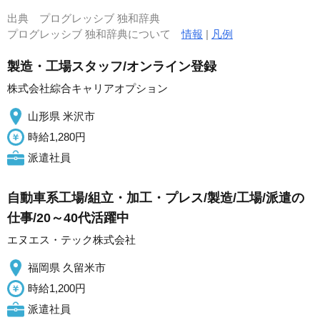
出典
プログレッシブ 独和辞典
プログレッシブ 独和辞典について
情報
|
凡例
製造・工場スタッフ/オンライン登録
株式会社綜合キャリアオプション
山形県 米沢市
時給1,280円
派遣社員
自動車系工場/組立・加工・プレス/製造/工場/派遣の
仕事/20～40代活躍中
エヌエス・テック株式会社
福岡県 久留米市
時給1,200円
派遣社員