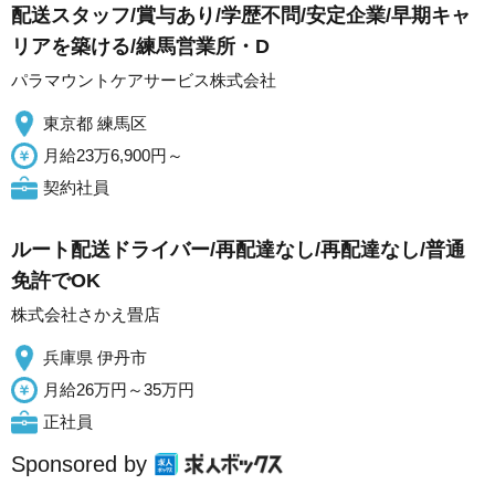
配送スタッフ/賞与あり/学歴不問/安定企業/早期キャ
リアを築ける/練馬営業所・D
パラマウントケアサービス株式会社
東京都 練馬区
月給23万6,900円～
契約社員
ルート配送ドライバー/再配達なし/再配達なし/普通
免許でOK
株式会社さかえ畳店
兵庫県 伊丹市
月給26万円～35万円
正社員
Sponsored by