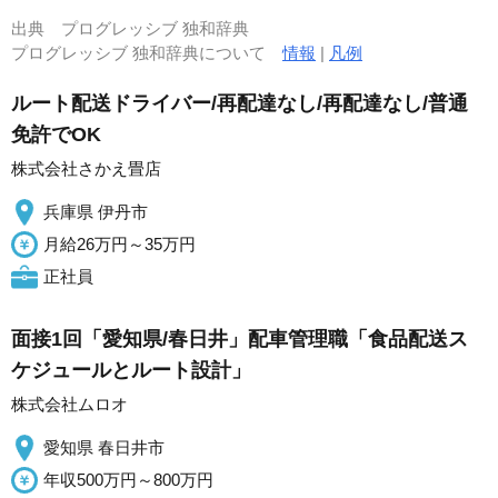
出典
プログレッシブ 独和辞典
プログレッシブ 独和辞典について
情報
|
凡例
ルート配送ドライバー/再配達なし/再配達なし/普通
免許でOK
株式会社さかえ畳店
兵庫県 伊丹市
月給26万円～35万円
正社員
面接1回「愛知県/春日井」配車管理職「食品配送ス
ケジュールとルート設計」
株式会社ムロオ
愛知県 春日井市
年収500万円～800万円