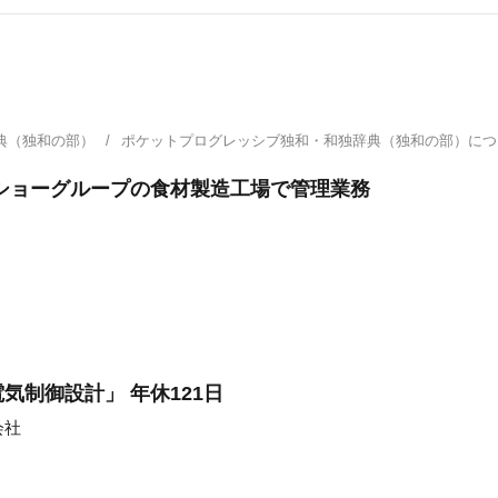
典（独和の部）
ポケットプログレッシブ独和・和独辞典（独和の部）に
ショーグループの食材製造工場で管理業務
気制御設計」 年休121日
会社