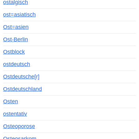
ostalgisch
ost=asiatisch
Ost=asien
Ost-Berlin
Ostblock
ostdeutsch
Ostdeutsche[r]
Ostdeutschland
Osten
ostentativ
Osteoporose
Osteosarkom