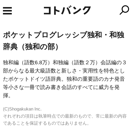
ポケットプログレッシブ独和・和独
辞典（独和の部）
独和編（語数6.8万）和独編（語数２万）会話編の３
部からなる最大級語数と新しさ・実用性を特色とし
たポケットドイツ語辞典。独和の重要語のカナ発音
等小さな一冊で読み書き会話のすべてに威力を発
揮。
(C)Shogakukan Inc.
それぞれの項目は執筆時点での最新のもので、常に最新の内容
であることを保証するものではありません。