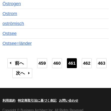
Östrogen
Ostrom
oströmisch
Ostsee
Ostsee=länder
前へ
459
460
461
462
463
次へ
利用規約
特定商取引法に基づく表記
お問い合わせ
Copyright © Business Architect Inc. All Rights Reserved.