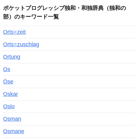
ポケットプログレッシブ独和・和独辞典（独和の
部）のキーワード一覧
Orts=zeit
Orts=zuschlag
Ortung
Os
Öse
Oskar
Oslo
Osman
Osmane