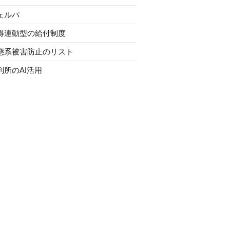
ェルパ
得連動型の給付制度
態系被害防止のリスト
判所のAI活用