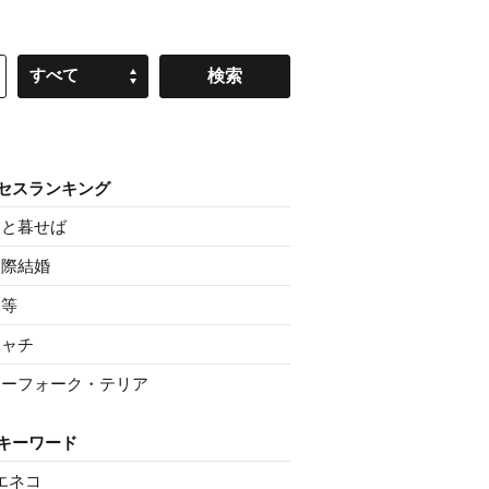
すべて
セスランキング
父と暮せば
国際結婚
親等
シャチ
ノーフォーク・テリア
キーワード
エネコ