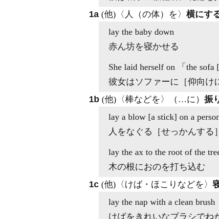
1a
(他)
〈人（の体）を〉
横にす
lay
the baby down
赤ん坊を寝かせる
She
laid
herself on 「the sofa [
彼女はソファーに［仰向け
1b
(他)
〈棒などを〉（…に）
振
lay
a blow [a stick]
on
a perso
人をなぐる［せっかんする
lay
the ax
to
the root of the tre
木の根におのを打ち込む
1c
(他)
〈けば・ほこりなどを〉
lay
the nap with a clean brush
けばをきれいなブラシでね