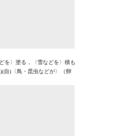
どを〉塗る，〈雪などを〉積も
)
(自)
〈鳥・昆虫などが〉（卵