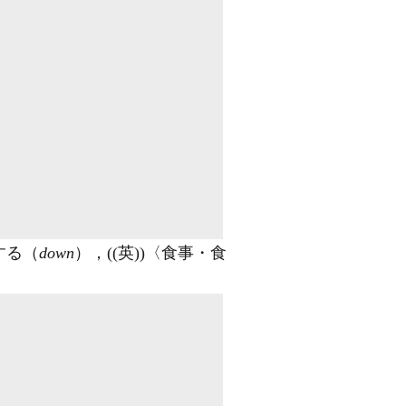
する（
down
），((英))〈食事・食