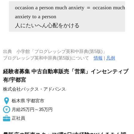
occasion
a person much anxiety ＝
occasion
much
anxiety
to
a person
人にたいへん心配をかける
出典
小学館「プログレッシブ英和中辞典(第5版)」
プログレッシブ英和中辞典(第5版)について
情報
|
凡例
経験者募集 中古自動車販売「営業」インセンティブ
有/宇都宮
株式会社バックス・アドバンス
栃木県 宇都宮市
月給25万円～35万円
正社員