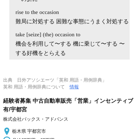
rise to the occasion
難局に対処する 困難な事態にうまく対処する
take [seize] (the) occasion to
機会を利用して〜する 機に乗じて〜する 〜
する好機をとらえる
出典
日外アソシエーツ「英和 用語・用例辞典」
英和 用語・用例辞典について
情報
経験者募集 中古自動車販売「営業」インセンティブ
有/宇都宮
株式会社バックス・アドバンス
栃木県 宇都宮市