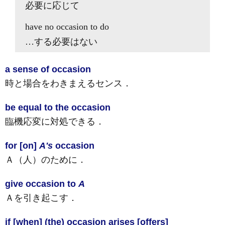
必要に応じて
have no
occasion
to do
…する必要はない
a sense of occasion
時と場合をわきまえるセンス
．
be equal to the occasion
臨機応変に対処できる
．
for [on]
A's
occasion
Ａ（人）のために
．
give occasion to
A
Ａを引き起こす
．
if [when] (the) occasion arises [offers]