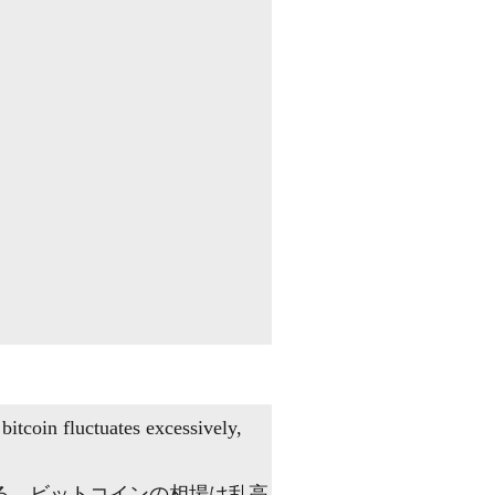
 bitcoin fluctuates excessively,
る。ビットコインの相場は乱高