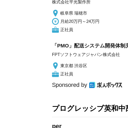
株式会社平光製作所
岐阜県 瑞穂市
月給20万円～24万円
正社員
「PMO」配送システム開発体制見
FPTソフトウェアジャパン株式会社
東京都 渋谷区
正社員
Sponsored by
プログレッシブ英和中辞
per