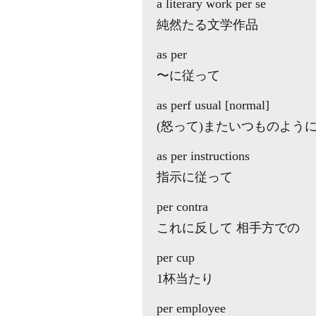
a literary work per se
純然たる文学作品
as per
〜に従って
as perf usual [normal]
(怒って)またいつものよう
as per instructions
指示に従って
per contra
これに反して 相手方での
per cup
1杯当たり
per employee