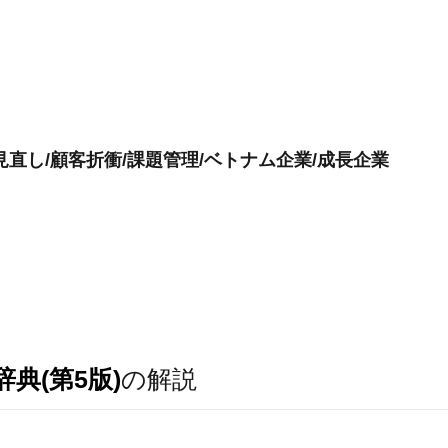
直し/顧客折衝/課題管理/ベトナム企業/成長企業
典(第5版)
の解説