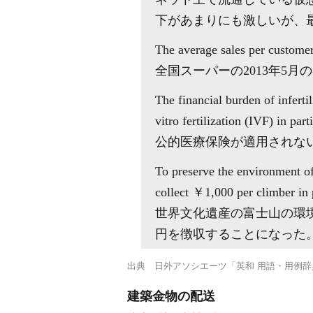
下があまりにも激しいが、最
The average sales per custome
全国スーパーの2013年5月
The financial burden of inferti
vitro fertilization (IVF) in pa
公的医療保険が適用されな
To preserve the environment of
collect ￥1,000 per climber in 
世界文化遺産の富士山の環境
円を徴収することになった
出典
日外アソシエーツ「英和 用語・用例辞
建築金物の配送