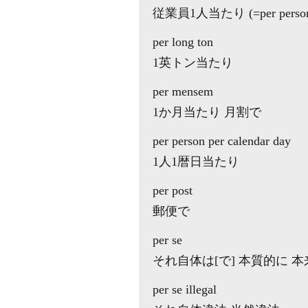
従業員1人当たり (=per person 
per long ton
1英トン当たり
per mensem
1か月当たり 月割で
per person per calendar day
1人1暦日当たり
per post
郵便で
per se
それ自体は[で] 本質的に 本来 (=b
per se illegal