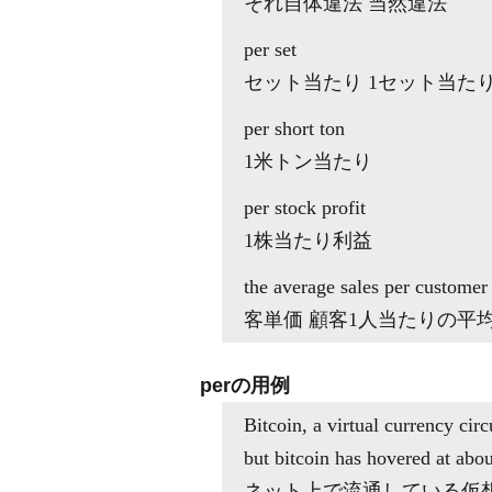
それ自体違法 当然違法
per set
セット当たり 1セット当た
per short ton
1米トン当たり
per stock profit
1株当たり利益
the average sales per customer
客単価 顧客1人当たりの平
perの用例
Bitcoin, a virtual currency circ
but bitcoin has hovered at abo
ネット上で流通している仮