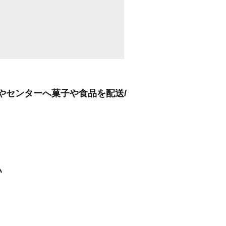
トやセンターへ菓子や食品を配送/
い