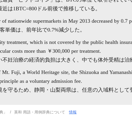
近は1BTC=800ドル前後で推移している。
r of nationwide supermarkets in May 2013 decreased by 0.7 pe
の客単価は、前年比で0.7%減少した。
lity treatment, which is not covered by the public health insur
rticular costs more than ￥300,000 per treatment.
い不妊治療の経済的負担は大きく、中でも体外受精は治療
 Mt. Fuji, a World Heritage site, the Shizuoka and Yamanashi
principle as a voluntary admission fee.
を守るため、静岡・山梨両県は、任意の入域料として登山
。
典」
英和 用語・用例辞典について
情報