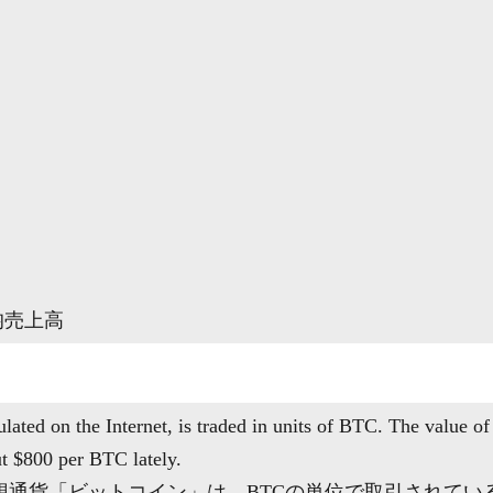
り
均売上高
ulated on the Internet, is traded in units of BTC. The value of
ut $800 per BTC lately.
想通貨「ビットコイン」は、BTCの単位で取引されてい