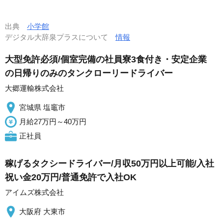
出典
小学館
デジタル大辞泉プラスについて
情報
大型免許必須/個室完備の社員寮3食付き・安定企業
の日帰りのみのタンクローリードライバー
大郷運輸株式会社
宮城県 塩竈市
月給27万円～40万円
正社員
稼げるタクシードライバー/月収50万円以上可能/入社
祝い金20万円/普通免許で入社OK
アイムズ株式会社
大阪府 大東市