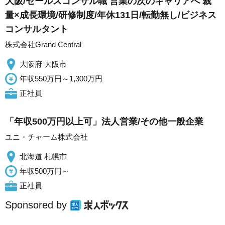
大阪/セールスコンサル職 営業の次のキャリアへ 裁
量×成長環境/研修制度/年休131日/転勤無し/ビジネス
コンサルタント
株式会社Grand Central
大阪府 大阪市
年収550万円～1,300万円
正社員
「年収500万円以上可」法人営業/その他一般企業
ユニ・チャーム株式会社
北海道 札幌市
年収500万円～
正社員
Sponsored by