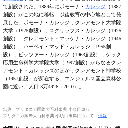
て創設された。1889年にポモーナ・
カレッジ
（1887
創設）がこの地に移転，以後教育の中心地として発
展した。ポモーナ・カレッジ，クレアモント大学院
大学（1925創設），スクリップス・カレッジ（1926
創設），クレアモント・マッケナ・カレッジ（1946
創設），ハーベイ・マッド・カレッジ（1955創
設），ピッツァー・カレッジ（1963創設），ケック
応用生命科学大学院大学（1997創設）からなるクレ
アモント・カレッジズのほか，クレアモント神学校
（1957創設）が所在する。エンジェルス国立森林公
園に近い。人口 3万4926（2010）。
出典
ブリタニカ国際大百科事典 小項目事典
ブリタニカ国際大百科事典 小項目事典について
情報