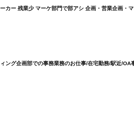
メーカー 残業少 マーケ部門で部アシ 企画・営業企画・
ィング企画部での事務業務のお仕事/在宅勤務/駅近/OA