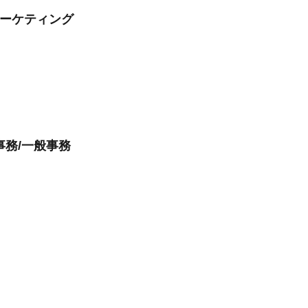
マーケティング
事務/一般事務