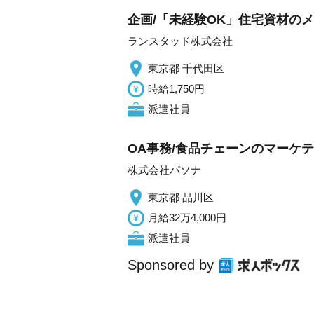
企画/「未経験OK」住宅資材の
ランスタッド株式会社
東京都 千代田区
時給1,750円
派遣社員
OA事務/食品チェーンのマーケテ
株式会社パソナ
東京都 品川区
月給32万4,000円
派遣社員
Sponsored by