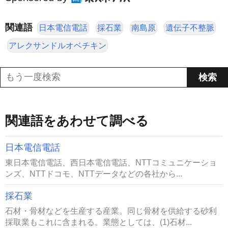
関連語
日本電信電話
採石業
南島原
遺伝子不整脈
アレクサンドルオベチキン
関連語をあわせて調べる
日本電信電話
東日本電信電話、西日本電信電話、NTTコミュニケーショ
ンズ、NTTドコモ、NTTデータなどの各社から...
採石業
石材・骨材などを生産する産業。同じ骨材を供給する砂利
採取業もこれに含まれる。業態としては、(1)石材...