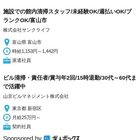
施設での館内清掃スタッフ/未経験OK/週払いOK/ブ
ランクOK/富山市
株式会社サンクライフ
富山県 富山市
時給1,153円～1,442円
派遣社員
ビル清掃・責任者/賞与年2回/15時退勤/30代～60代ま
で活躍中
山京ビルマネジメント株式会社
東京都 新宿区
月給25万円～
契約社員
Sponsored by