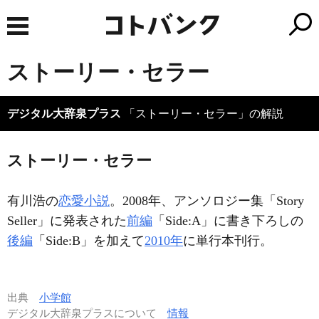
ストーリー・セラー
デジタル大辞泉プラス
「ストーリー・セラー」の解説
ストーリー・セラー
有川浩の
恋愛小説
。2008年、アンソロジー集「Story
Seller」に発表された
前編
「Side:A」に書き下ろしの
後編
「Side:B」を加えて
2010年
に単行本刊行。
出典
小学館
デジタル大辞泉プラスについて
情報