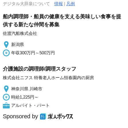
デジタル大辞泉について
情報
|
凡例
船内調理師・船員の健康を支える美味しい食事を提
供する新たな仲間を募集
佐渡汽船株式会社
新潟県
年収300万円～500万円
介護施設の調理師/調理スタッフ
株式会社ニフス 特養老人ホーム恒春園内の厨房
神奈川県 川崎市
時給1,225円～
アルバイト・パート
Sponsored by