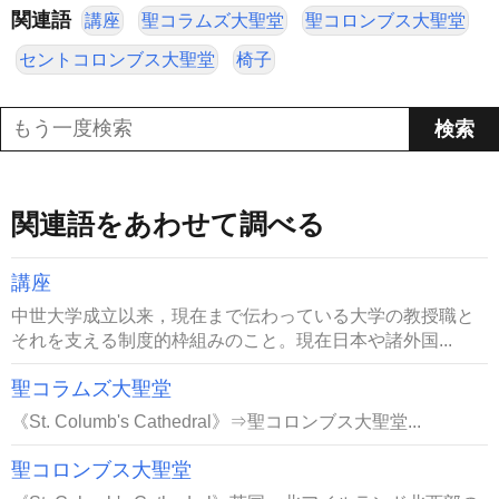
関連語
講座
聖コラムズ大聖堂
聖コロンブス大聖堂
セントコロンブス大聖堂
椅子
関連語をあわせて調べる
講座
中世大学成立以来，現在まで伝わっている大学の教授職と
それを支える制度的枠組みのこと。現在日本や諸外国...
聖コラムズ大聖堂
《St. Columb's Cathedral》⇒聖コロンブス大聖堂...
聖コロンブス大聖堂