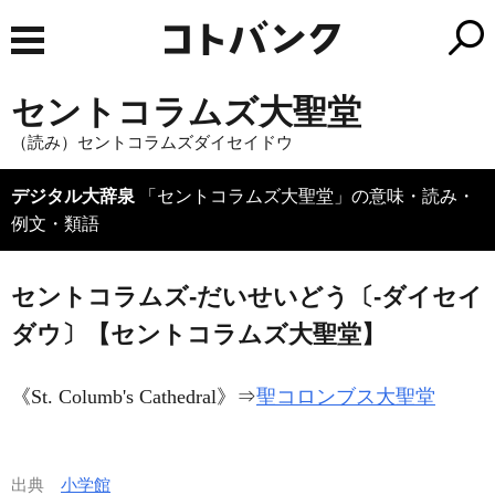
セントコラムズ大聖堂
（読み）セントコラムズダイセイドウ
デジタル大辞泉
「セントコラムズ大聖堂」の意味・読み・
例文・類語
セントコラムズ‐だいせいどう〔‐ダイセイ
ダウ〕【セントコラムズ大聖堂】
《
St. Columb's Cathedral
》⇒
聖コロンブス大聖堂
出典
小学館