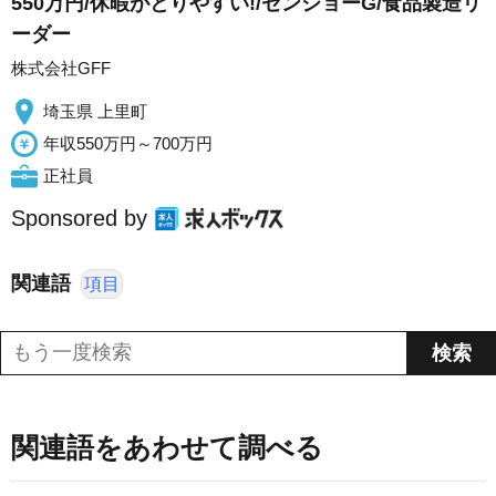
550万円/休暇がとりやすい!/ゼンショーG/食品製造リ
ーダー
株式会社GFF
埼玉県 上里町
年収550万円～700万円
正社員
Sponsored by
関連語
項目
関連語をあわせて調べる