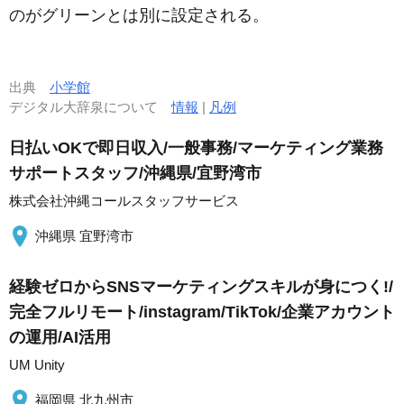
のがグリーンとは別に設定される。
出典
小学館
デジタル大辞泉について
情報
|
凡例
日払いOKで即日収入/一般事務/マーケティング業務
サポートスタッフ/沖縄県/宜野湾市
株式会社沖縄コールスタッフサービス
沖縄県 宜野湾市
経験ゼロからSNSマーケティングスキルが身につく!/
完全フルリモート/instagram/TikTok/企業アカウント
の運用/AI活用
UM Unity
福岡県 北九州市