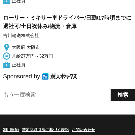
正社員
ローリー・ミキサー車ドライバー/日勤/17時頃までに
退社可/土日祝休み/物流・倉庫
吉川輸送株式会社
大阪府 大阪市
月給27万円～32万円
正社員
Sponsored by
利用規約
特定商取引法に基づく表記
お問い合わせ