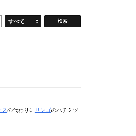
すべて
ース
の代わりに
リンゴ
のハチミツ