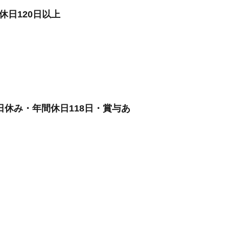
日120日以上
休み・年間休日118日・賞与あ