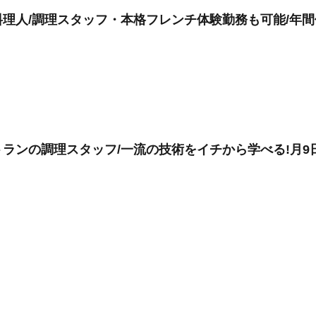
理人/調理スタッフ・本格フレンチ体験勤務も可能/年間休
ランの調理スタッフ/一流の技術をイチから学べる!月9日