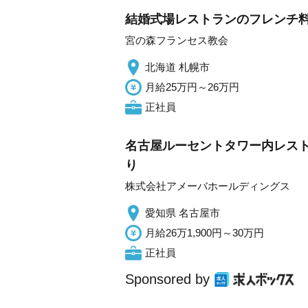
結婚式場レストランのフレンチ料
宮の森フランセス教会
北海道 札幌市
月給25万円～26万円
正社員
名古屋ルーセントタワー内レスト
り
株式会社アメーバホールディングス
愛知県 名古屋市
月給26万1,900円～30万円
正社員
Sponsored by