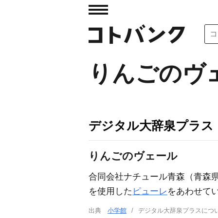
りんごのヴ
デジタル大辞泉プラス
りんごのヴェール
合同会社ナチュール青森（青森
を使用した
ピューレ
をあわせてい
出典
小学館
デジタル大辞泉プラスに