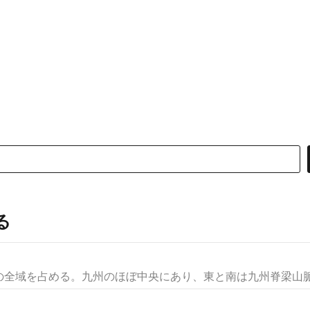
る
全域を占める。九州のほぼ中央にあり、東と南は九州脊梁山脈で