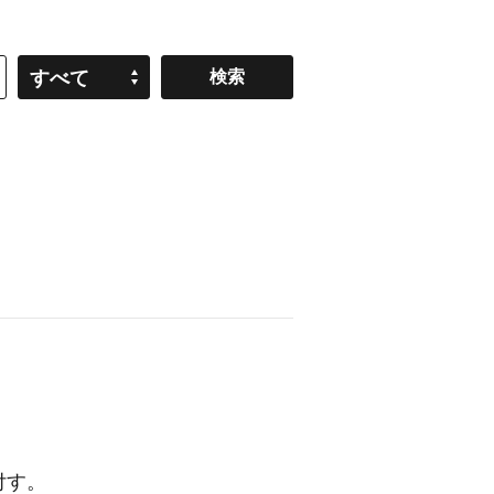
すべて
付す。