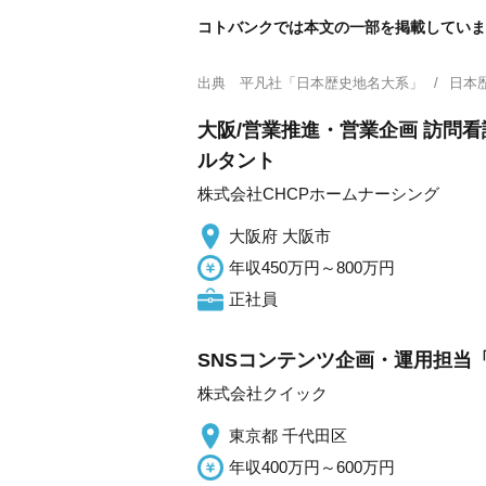
コトバンクでは本文の一部を掲載していま
出典
平凡社「日本歴史地名大系」
日本
大阪/営業推進・営業企画 訪問
ルタント
株式会社CHCPホームナーシング
大阪府 大阪市
年収450万円～800万円
正社員
SNSコンテンツ企画・運用担当「
株式会社クイック
東京都 千代田区
年収400万円～600万円