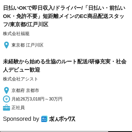
日払いOKで即日収入/ドライバー/「日払い・前払い
OK・免許不要」短距離メインのEC商品配送スタッ
フ/東京都/江戸川区
株式会社福籠
東京都 江戸川区
未経験から始める生協のルート配送/研修充実・社会
人デビュー歓迎
株式会社アシスト
京都府 京都市
月給26万3,018円～30万円
正社員
Sponsored by