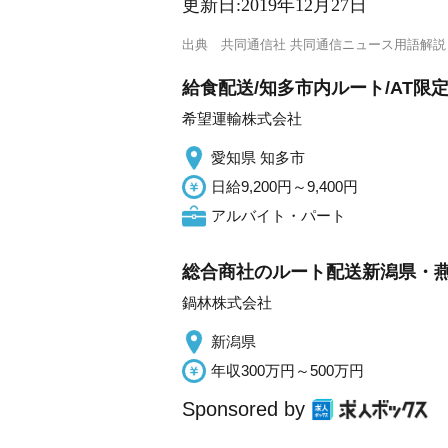
更新日:
2019年12月27日
出典
共同通信社 共同通信ニュース用語解説
給食配送/知多市内ルート/AT限定
希望運輸株式会社
愛知県 知多市
日給9,200円～9,400円
アルバイト・パート
総合商社のルート配送新潟県・
鍋林株式会社
新潟県
年収300万円～500万円
Sponsored by