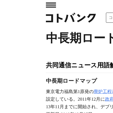
中長期ロー
共同通信ニュース用語
中長期ロードマップ
東京電力福島第1原発の
廃炉工程
設定している。2011年12月に
政
13年11月までに開始され、デブ