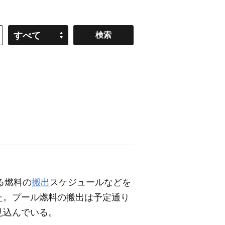
すべて
る燃料の
搬出
スケジュールなどを
た。プール燃料の搬出は予定通り
と見込んでいる。