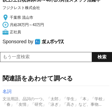
以上/土日祝休み/30～40代の男性スタッフ活躍中
フジクレスト株式会社
千葉県 流山市
月給28万円～43万円
正社員
Sponsored by
関連語をあわせて調べる
名詞
文法用語。品詞の一つ。「太郎」「学生」「本」「学校」
「春」「友情」「研究」「泳ぎ」「高さ」など、事物...