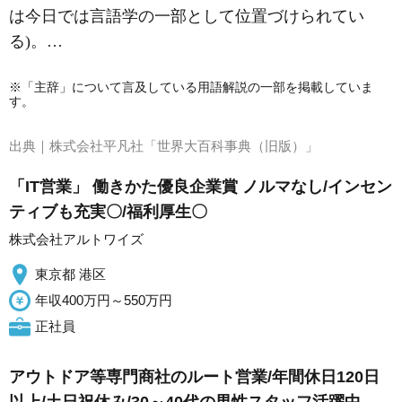
は今日では言語学の一部として位置づけられてい
る)。…
※「主辞」について言及している用語解説の一部を掲載していま
す。
出典｜
株式会社平凡社「世界大百科事典（旧版）」
「IT営業」 働きかた優良企業賞 ノルマなし/インセン
ティブも充実〇/福利厚生〇
株式会社アルトワイズ
東京都 港区
年収400万円～550万円
正社員
アウトドア等専門商社のルート営業/年間休日120日