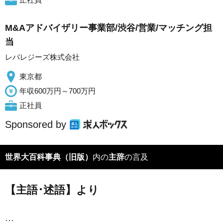
M&Aアドバイザリー事業部/渋谷/営業/マッチング担
当
レバレジーズ株式会社
東京都
年収600万円～700万円
正社員
Sponsored by
世界大百科事典（旧版）
内の
主辞
の言及
【主語･述語】より
…