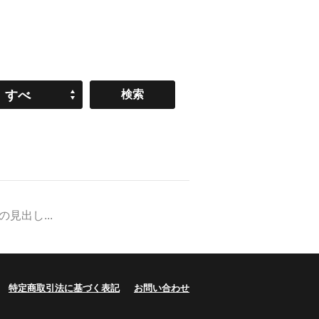
すべ
て
出し...
特定商取引法に基づく表記
お問い合わせ