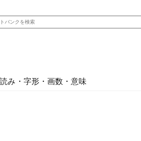
読み・字形・画数・意味