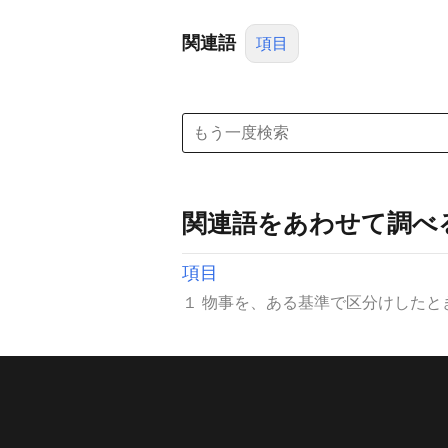
関連語
項目
関連語をあわせて調べ
項目
１ 物事を、ある基準で区分けしたと