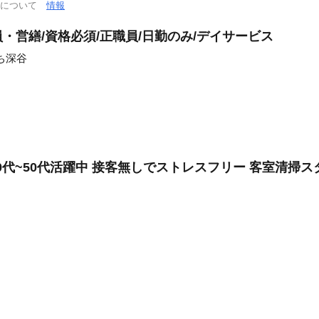
通について
情報
・営繕/資格必須/正職員/日勤のみ/デイサービス
ち深谷
20代~50代活躍中 接客無しでストレスフリー 客室清掃ス