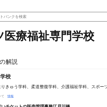
ツ医療福祉専門学校
の解説
門学校
はりきゅう学科、柔道整復学科、介護福祉学科、スポー
ついて
情報
お笑いチケットの販売管理事務江戸川橋