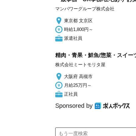
マンパワーグループ株式会社
東京都 文京区
時給1,800円～
派遣社員
精肉・青果・鮮魚/惣菜・スイーツ
株式会社ミートモリタ屋
大阪府 高槻市
月給25万円～
正社員
Sponsored by