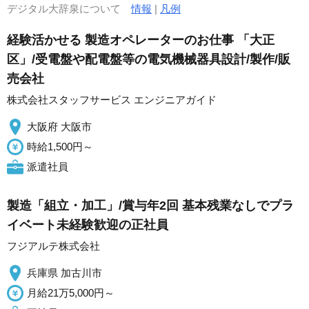
デジタル大辞泉について
情報
|
凡例
経験活かせる 製造オペレーターのお仕事 「大正
区」/受電盤や配電盤等の電気機械器具設計/製作/販
売会社
株式会社スタッフサービス エンジニアガイド
大阪府 大阪市
時給1,500円～
派遣社員
製造「組立・加工」/賞与年2回 基本残業なしでプラ
イベート未経験歓迎の正社員
フジアルテ株式会社
兵庫県 加古川市
月給21万5,000円～