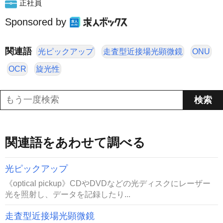
正社員
Sponsored by
関連語
光ピックアップ
走査型近接場光顕微鏡
ONU
OCR
旋光性
関連語をあわせて調べる
光ピックアップ
《optical pickup》CDやDVDなどの光ディスクにレーザー
光を照射し、データを記録したり...
走査型近接場光顕微鏡