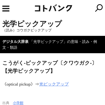
光学ピックアップ
（読み）コウガクピックアップ
デジタル大辞泉
「光学ピックアップ」の意味・読み・例
文・類語
こうがく‐ピックアップ〔クワウガク‐〕
【光学ピックアップ】
《
optical pickup
》⇒
光ピックアップ
出典
小学館