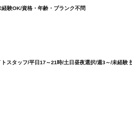
未経験OK/資格・年齢・ブランク不問
スタッフ/平日17～21時/土日昼夜選択/週3～/未経験 