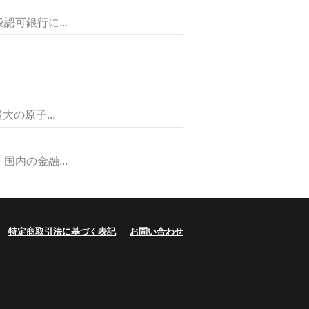
可銀行に...
の原子...
内の金融...
特定商取引法に基づく表記
お問い合わせ