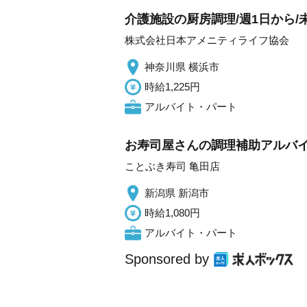
介護施設の厨房調理/週1日から/
株式会社日本アメニティライフ協会
神奈川県 横浜市
時給1,225円
アルバイト・パート
お寿司屋さんの調理補助アルバイト
ことぶき寿司 亀田店
新潟県 新潟市
時給1,080円
アルバイト・パート
Sponsored by