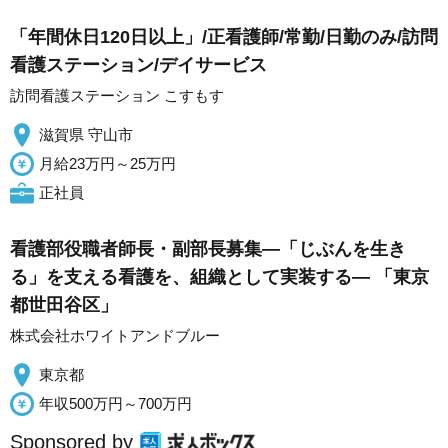
「年間休日120日以上」/正看護師/常勤/日勤のみ/訪問
看護ステーション/デイサービス
訪問看護ステーション こすもす
滋賀県 守山市
月給23万円～25万円
正社員
看護部役職者師長・副部長募集―「じぶんを生き
る」を支える看護を、組織として実装する― 「東京
都世田谷区」
株式会社ホワイトアンドブルー
東京都
年収500万円～700万円
Sponsored by