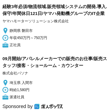
経験3年必須/物流領域.販売領域システムの開発.導入.
保守/年間休日121日/ヤマハ発動機グループのIT企業
ヤマハモーターソリューション株式会社
静岡県 磐田市
年収450万円～750万円
正社員
09月開始/アパレルメーカーでの販売のお仕事/販売ス
タッフ/接客・ショールーム・カウンター
株式会社パソナ
埼玉県 入間市
時給1,580円
派遣社員
Sponsored by