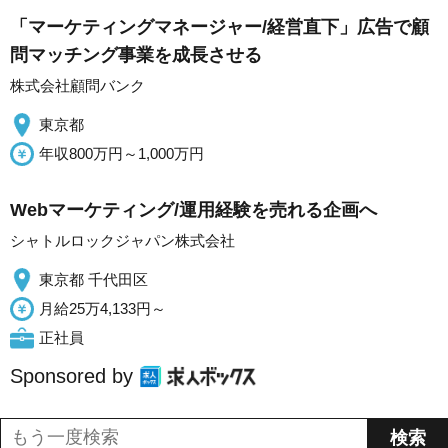
「マーケティングマネージャー/経営直下」広告で顧
問マッチング事業を成長させる
株式会社顧問バンク
東京都
年収800万円～1,000万円
Webマーケティング/運用経験を売れる企画へ
シャトルロックジャパン株式会社
東京都 千代田区
月給25万4,133円～
正社員
Sponsored by