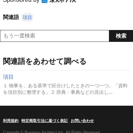
関連語
項目
関連語をあわせて調べる
項目
１ 物事を、ある基準で区分けしたときの一つ一つ。「資料
を項目別に整理する」２ 辞典・事典などの見出し...
利用規約
特定商取引法に基づく表記
お問い合わせ
Copyright © Business Architect Inc. All Rights Reserved.