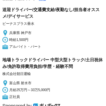
送迎ドライバー/交通費支給/夜勤なし/担当者オスス
メ/デイサービス
ビーナスプラス垂水
兵庫県 神戸市
時給1,500円
アルバイト・パート
地場トラックドライバー 中型大型トラック/土日祝休
み/免許取得費用負担/学歴・経験不問
株式会社朝日運輸
富山県 射水市
月給25万円～33万5,000円
正社員
Sponsored by