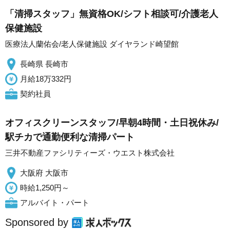
「清掃スタッフ」無資格OK/シフト相談可/介護老人
保健施設
医療法人蘭佑会/老人保健施設 ダイヤランド崎望館
長崎県 長崎市
月給18万332円
契約社員
オフィスクリーンスタッフ/早朝4時間・土日祝休み/
駅チカで通勤便利な清掃パート
三井不動産ファシリティーズ・ウエスト株式会社
大阪府 大阪市
時給1,250円～
アルバイト・パート
Sponsored by