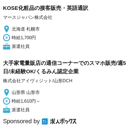
KOSE化粧品の接客販売・英語通訳
マースジャパン株式会社
北海道 札幌市
時給1,700円
派遣社員
大手家電量販店の通信コーナーでのスマホ販売/週5
日/未経験OK/くるみん認定企業
株式会社アイヴィジット/山形DCH
山形県 山形市
時給1,610円～
派遣社員
Sponsored by